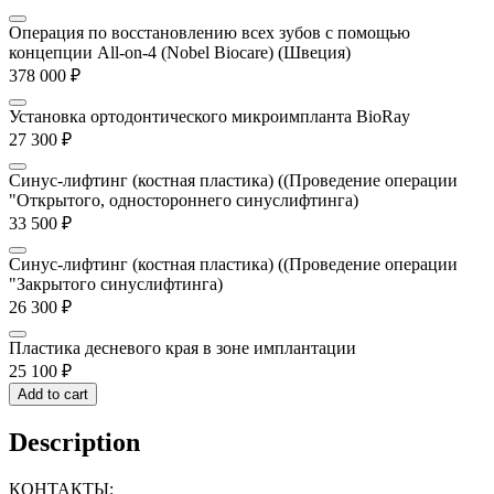
Операция по восстановлению всех зубов с помощью
концепции All-on-4 (Nobel Biocare) (Швеция)
378 000
₽
Установка ортодонтического микроимпланта BioRay
27 300
₽
Синус-лифтинг (костная пластика) ((Проведение операции
"Открытого, одностороннего синуслифтинга)
33 500
₽
Синус-лифтинг (костная пластика) ((Проведение операции
"Закрытого синуслифтинга)
26 300
₽
Пластика десневого края в зоне имплантации
25 100
₽
Add to cart
Description
КОНТАКТЫ: