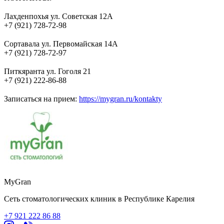
⠀
Лахденпохья ул. Советская 12А
+7 (921) 728-72-98
⠀
Сортавала ул. Первомайская 14А
+7 (921) 728-72-97
⠀
Питкяранта ул. Гоголя 21
+7 (921) 222-86-88
⠀
Записаться на прием:
https://mygran.ru/kontakty
MyGran
Сеть стоматологических клиник в Республике Карелия
+7 921 222 86 88