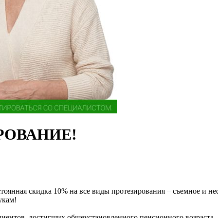
РОВАНИЕ!
оянная скидка 10% на все виды протезирования – съемное и не
укам!
циентов, достигших общеустановленного пенсионного возраста.