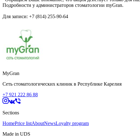
Подробности у администраторов стоматологии myGran.
Для записи: +7 (814) 255-90-64
MyGran
Сеть стоматологических клиник в Республике Карелия
+7 921 222 86 88
Sections
Home
Price list
About
News
Loyalty program
Made in UDS