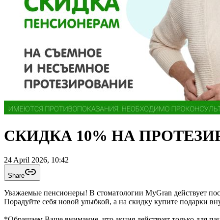
СКИДКА 10% НА ПРОТЕЗИ
24 April 2026, 10:42
Share
Уважаемые пенсионеры! В стоматологии MyGran действует пост
Порадуйте себя новой улыбкой, а на скидку купите подарки вн
*Обращаем Ваше внимание, что акция действует только для па