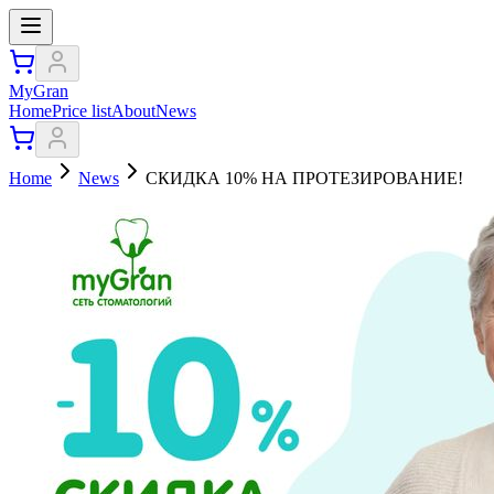
MyGran
Home
Price list
About
News
Home
News
СКИДКА 10% НА ПРОТЕЗИРОВАНИЕ!